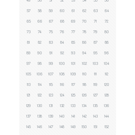
49
50
51
52
53
54
55
56
57
58
59
60
61
62
63
64
65
66
67
68
69
70
71
72
73
74
75
76
77
78
79
80
81
82
83
84
85
86
87
88
89
90
91
92
93
94
95
96
97
98
99
100
101
102
103
104
105
106
107
108
109
110
111
112
113
114
115
116
117
118
119
120
121
122
123
124
125
126
127
128
129
130
131
132
133
134
135
136
137
138
139
140
141
142
143
144
145
146
147
148
149
150
151
152