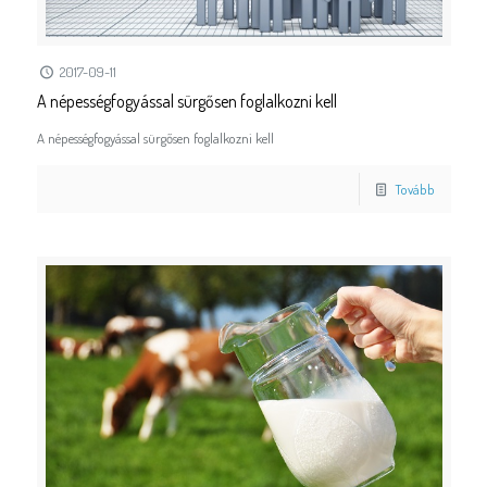
2017-09-11
A népességfogyással sürgősen foglalkozni kell
A népességfogyással sürgősen foglalkozni kell
Tovább